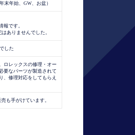
日、年末年始、GW、お盆）
の情報です。
表記はありませんでした。
んでした
店。ロレックスの修理・オー
必要なパーツが製造されて
り、修理対応をしてもらえ
販売も手がけています。