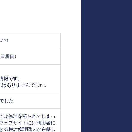
131
日：日曜日）
の情報です。
表記はありませんでした。
んでした
では修理を断られてしまっ
ウェブサイトには利用者に
きる時計修理職人が在籍し