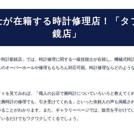
士が在籍する時計修理店！「タ
鏡店」
チ時計眼鏡店」では、時計修理に関する一級技能士が在籍し、機械式時
スのオーバーホールや修理ももちろん対応可能。時計修理ならどのよう
イトを見てみれば、「職人のお店で腕時計についていろいろと教えてく
な腕時計の修理でも、引き受けてくれる」といった依頼人の声も掲載さ
いることがわかります。また、ギャラリーページでは、販売を手がけて
ているだけでもワクワクしてくるでしょう。