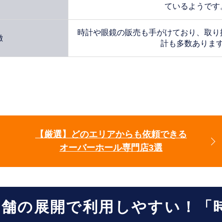
ているようです
時計や眼鏡の販売も手がけており、取り
徴
計も多数ありま
【厳選】どのエリアからも依頼できる
オーバーホール専門店3選
店舗の展開で利用しやすい！「