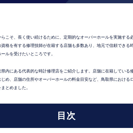
からこそ、長く使い続けるために、定期的なオーバーホールを実施する
の資格を有する修理技師が在籍する店舗も多数あり、地元で信頼できる
ホールを受けたいところです。
取県内にある代表的な時計修理店をご紹介します。店舗に在籍している
はじめ、店舗の住所やオーバーホールの料金目安など、鳥取県における
をまとめました。
目次