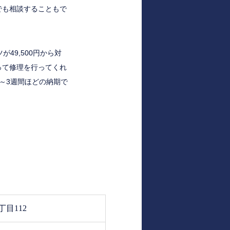
でも相談することもで
49,500円から対
って修理を行ってくれ
～3週間ほどの納期で
目112