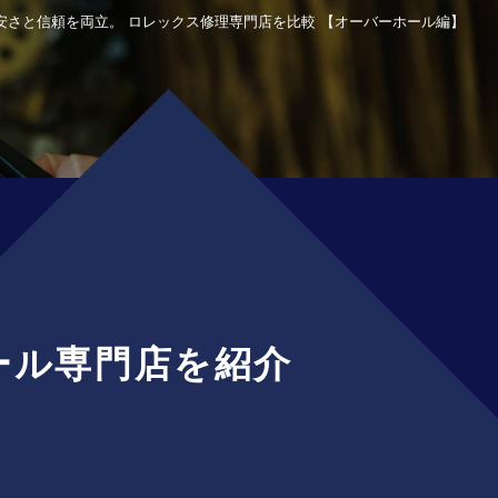
安さと信頼を両立。 ロレックス修理専門店を比較 【オーバーホール編】
ール専門店を紹介