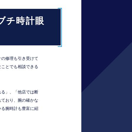
ブチ時計眼
計の修理も引き受けて
なことでも相談できる
れる」、「他店では断
れており、腕の確かな
いる腕時計も豊富に紹