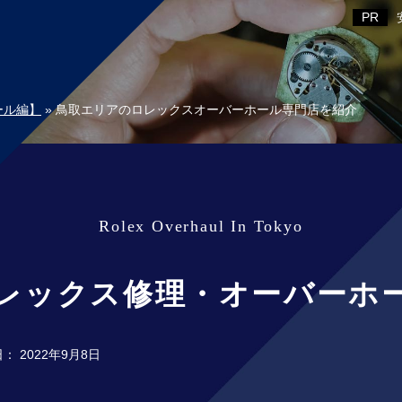
ール編】
»
鳥取エリアのロレックスオーバーホール専門店を紹介
レックス修理・オーバーホ
日：
2022年9月8日