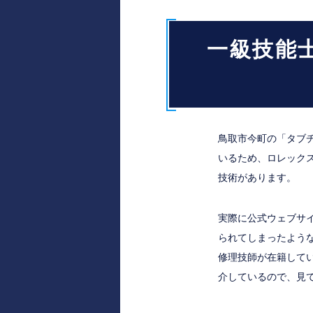
一級技能
鳥取市今町の「タブ
いるため、ロレック
技術があります。
実際に公式ウェブサ
られてしまったよう
修理技師が在籍して
介しているので、見