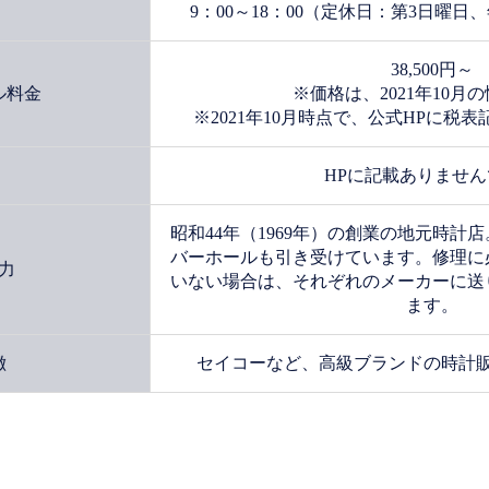
9：00～18：00（定休日：第3日曜
38,500円～
ル料金
※価格は、2021年10月
※2021年10月時点で、公式HPに税
HPに記載ありませ
昭和44年（1969年）の創業の地元時計
バーホールも引き受けています。修理に
力
いない場合は、それぞれのメーカーに送
ます。
徴
セイコーなど、高級ブランドの時計