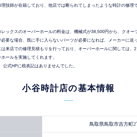
修理技師が在籍しており、他店では断られてしまったような時計の修理
レックスのオーバーホールの料金は、機械式が38,500円から、クオーツが
が必要な場合、既に手に入らないパーツが必要になれば、メーカーに送
には来店での修理見積もりを行っており、オーバーホールに関しては、2
ーホールを実施してくれます。
点で、公式HPに税表記はありませんでした。
小谷時計店の基本情報
鳥取県鳥取市吉方町2丁