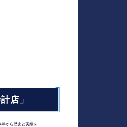
時計店」
4年から歴史と実績を