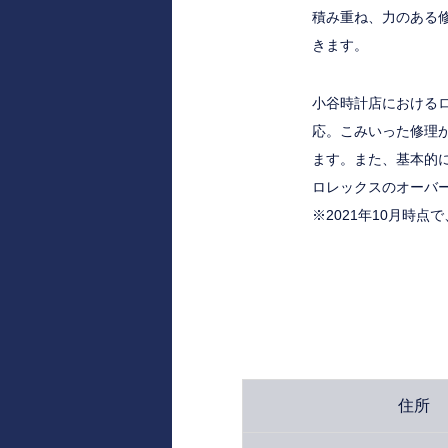
積み重ね、力のある
きます。
小谷時計店におけるロ
応。こみいった修理
ます。また、基本的
ロレックスのオーバ
※2021年10月時
住所