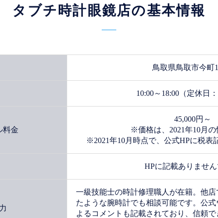
タブチ時計眼鏡店の基本情報
鳥取県鳥取市今町1-
10:00～18:00（定休
45,000円～
ル料金
※価格は、2021年10月
※2021年10月時点で、公式HPに税
HPに記載ありませ
一級技能士の時計修理職人が在籍。他店
たような腕時計でも相談可能です。公式
力
よるコメントも記載されており、信頼で