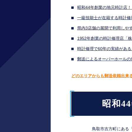
昭和44年創業の地元時計店
一級技能士が在籍する時計修
県内3店舗の展開で利用しや
1952年創業の時計修理店「
時計修理で60年の実績があ
郵送によるオーバーホールの
どのエリアからも郵送依頼出来る
昭和4
鳥取市吉方町にある