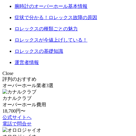
腕時計のオーバーホール基本情報
症状で分かる！ロレックス故障の原因
ロレックスの種類ごとの魅力
ロレックスが今値上げしている！
ロレックスの基礎知識
運営者情報
Close
評判のおすすめ
オーバーホール業者3選
カナルクラブ
オーバーホール費⽤
18,700
円〜
公式サイトへ
電話で問合せ