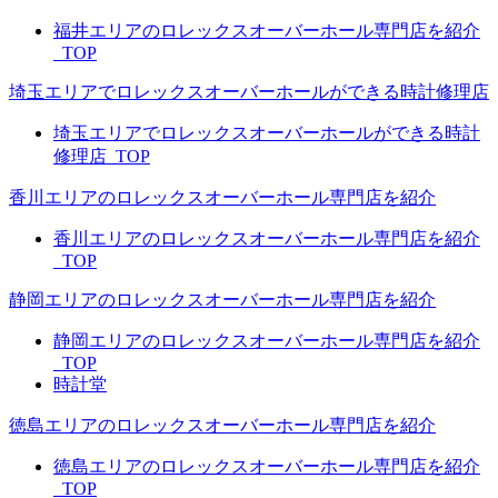
福井エリアのロレックスオーバーホール専門店を紹介
_TOP
埼玉エリアでロレックスオーバーホールができる時計修理店
埼玉エリアでロレックスオーバーホールができる時計
修理店_TOP
香川エリアのロレックスオーバーホール専門店を紹介
香川エリアのロレックスオーバーホール専門店を紹介
_TOP
静岡エリアのロレックスオーバーホール専門店を紹介
静岡エリアのロレックスオーバーホール専門店を紹介
_TOP
時計堂
徳島エリアのロレックスオーバーホール専門店を紹介
徳島エリアのロレックスオーバーホール専門店を紹介
_TOP