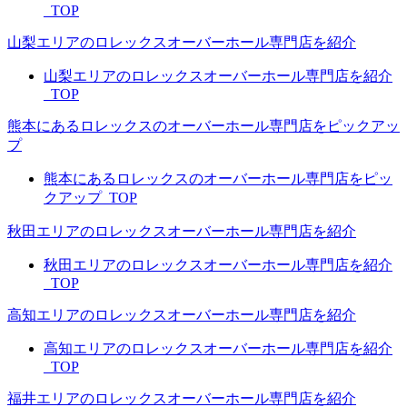
_TOP
山梨エリアのロレックスオーバーホール専門店を紹介
山梨エリアのロレックスオーバーホール専門店を紹介
_TOP
熊本にあるロレックスのオーバーホール専門店をピックアッ
プ
熊本にあるロレックスのオーバーホール専門店をピッ
クアップ_TOP
秋田エリアのロレックスオーバーホール専門店を紹介
秋田エリアのロレックスオーバーホール専門店を紹介
_TOP
高知エリアのロレックスオーバーホール専門店を紹介
高知エリアのロレックスオーバーホール専門店を紹介
_TOP
福井エリアのロレックスオーバーホール専門店を紹介