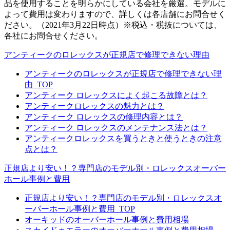
品を使用することを明らかにしている会社を厳選。モデルに
よって費用は変わりますので、詳しくは各店舗にお問合せく
ださい。（2021年3月22日時点）※税込・税抜については、
各社にお問合せください。
アンティークのロレックスが正規店で修理できない理由
アンティークのロレックスが正規店で修理できない理
由_TOP
アンティーク ロレックスによく起こる故障とは？
アンティークロレックスの魅力とは？
アンティーク ロレックスの修理内容とは？
アンティーク ロレックスのメンテナンス法とは？
アンティークロレックスを買うときと使うときの注意
点とは？
正規店より安い！？専門店のモデル別・ロレックスオーバー
ホール事例と費用
正規店より安い！？専門店のモデル別・ロレックスオ
ーバーホール事例と費用_TOP
オーキッドのオーバーホール事例と費用相場