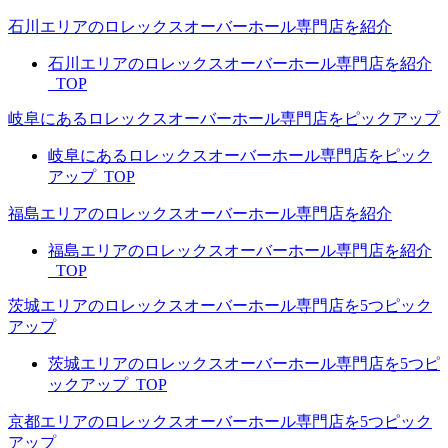
石川エリアのロレックスオーバーホール専門店を紹介
石川エリアのロレックスオーバーホール専門店を紹介
_TOP
岐阜にあるロレックスオーバーホール専門店をピックアップ
岐阜にあるロレックスオーバーホール専門店をピック
アップ_TOP
福島エリアのロレックスオーバーホール専門店を紹介
福島エリアのロレックスオーバーホール専門店を紹介
_TOP
茨城エリアのロレックスオーバーホール専門店を5つピック
アップ
茨城エリアのロレックスオーバーホール専門店を5つピ
ックアップ_TOP
京都エリアのロレックスオーバーホール専門店を5つピック
アップ