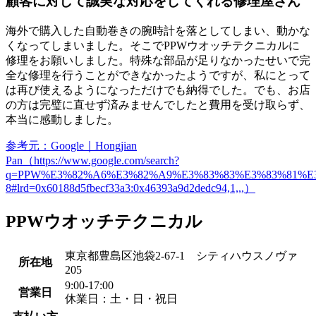
顧客に対して誠実な対応をしてくれる修理屋さん
海外で購入した自動巻きの腕時計を落としてしまい、動かな
くなってしまいました。そこでPPWウオッチテクニカルに
修理をお願いしました。特殊な部品が足りなかったせいで完
全な修理を行うことができなかったようですが、私にとって
は再び使えるようになっただけでも納得でした。でも、お店
の方は完璧に直せず済みませんでしたと費用を受け取らず、
本当に感動しました。
参考元：Google｜Hongjian
Pan（https://www.google.com/search?
q=PPW%E3%82%A6%E3%82%A9%E3%83%83%E3%83%81%E3%
8#lrd=0x60188d5fbecf33a3:0x46393a9d2dedc94,1,,,）
PPWウオッチテクニカル
東京都豊島区池袋2-67-1 シティハウスノヴァ
所在地
205
9:00-17:00
営業日
休業日：土・日・祝日