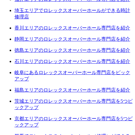
埼玉エリアでロレックスオーバーホールができる時計
修理店
香川エリアのロレックスオーバーホール専門店を紹介
静岡エリアのロレックスオーバーホール専門店を紹介
徳島エリアのロレックスオーバーホール専門店を紹介
石川エリアのロレックスオーバーホール専門店を紹介
岐阜にあるロレックスオーバーホール専門店をピック
アップ
福島エリアのロレックスオーバーホール専門店を紹介
茨城エリアのロレックスオーバーホール専門店を5つピ
ックアップ
京都エリアのロレックスオーバーホール専門店を5つピ
ックアップ