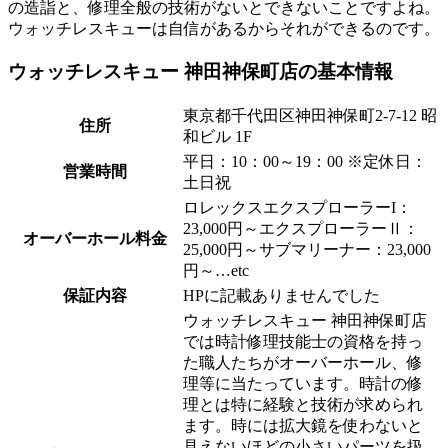
の造詣と、修理全般の技術がないとできないことですよね。
ウォッチレスキューは自信があるからそれができるのです。
ウォッチレスキュー 神田神保町店の基本情報
東京都千代田区神田神保町2-7-12 昭
住所
和ビル 1F
平日：10：00～19：00 ※定休日：
営業時間
土日祝
ロレックスエクスプローラーI：
23,000円～エクスプローラーⅡ：
オーバーホール料金
25,000円～サブマリーナー：23,000
円～…etc
保証内容
HPに記載ありませんでした
ウォッチレスキュー 神田神保町店
では時計修理技能士の資格を持っ
た職人たちがオーバーホール、修
理等に当たっています。時計の修
理とは特に経験と技術が求められ
ます。時には拡大鏡を使わないと
見えないほどの小さいパーツを扱