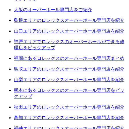
大阪のオーバーホール専門店をご紹介
島根エリアのロレックスオーバーホール専門店を紹介
山口エリアのロレックスオーバーホール専門店を紹介
神戸エリアでロレックスのオーバーホールができる修
理店をピックアップ
福岡にあるロレックスのオーバーホール専門店まとめ
鳥取エリアのロレックスオーバーホール専門店を紹介
山梨エリアのロレックスオーバーホール専門店を紹介
熊本にあるロレックスのオーバーホール専門店をピッ
クアップ
秋田エリアのロレックスオーバーホール専門店を紹介
高知エリアのロレックスオーバーホール専門店を紹介
福井エリアのロレックスオーバーホール専門店を紹介