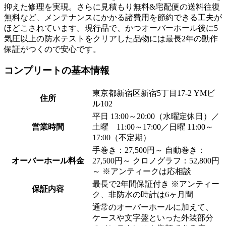
抑えた修理を実現。さらに見積もり無料&宅配便の送料往復
無料など、メンテナンスにかかる諸費用を節約できる工夫が
ほどこされています。現行品で、かつオーバーホール後に5
気圧以上の防水テストをクリアした品物には最長2年の動作
保証がつくので安心です。
コンプリートの基本情報
東京都新宿区新宿5丁目17-2 YMビ
住所
ル102
平日 13:00～20:00（水曜定休日）／
営業時間
土曜 11:00～17:00／日曜 11:00～
17:00（不定期）
手巻き：27,500円～ 自動巻き：
オーバーホール料金
27,500円～ クロノグラフ：52,800円
～ ※アンティークは応相談
最長で2年間保証付き ※アンティー
保証内容
ク、非防水の時計は6ヶ月間
通常のオーバーホールに加えて、
ケースや文字盤といった外装部分