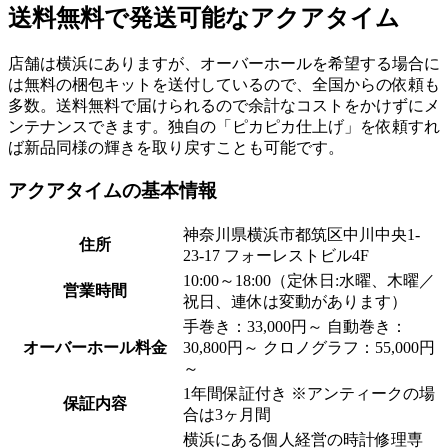
送料無料で発送可能なアクアタイム
店舗は横浜にありますが、オーバーホールを希望する場合に
は無料の梱包キットを送付しているので、全国からの依頼も
多数。送料無料で届けられるので余計なコストをかけずにメ
ンテナンスできます。独自の「ピカピカ仕上げ」を依頼すれ
ば新品同様の輝きを取り戻すことも可能です。
アクアタイムの基本情報
神奈川県横浜市都筑区中川中央1-
住所
23-17 フォーレストビル4F
10:00～18:00（定休日:水曜、木曜／
営業時間
祝日、連休は変動があります）
手巻き：33,000円～ 自動巻き：
オーバーホール料金
30,800円～ クロノグラフ：55,000円
～
1年間保証付き ※アンティークの場
保証内容
合は3ヶ月間
横浜にある個人経営の時計修理専