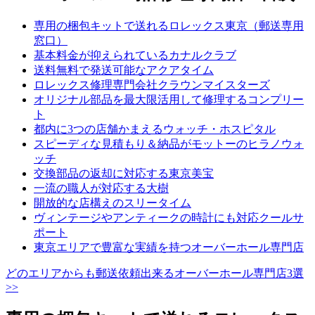
専用の梱包キットで送れるロレックス東京（郵送専用
窓口）
基本料金が抑えられているカナルクラブ
送料無料で発送可能なアクアタイム
ロレックス修理専門会社クラウンマイスターズ
オリジナル部品を最大限活用して修理するコンプリー
ト
都内に3つの店舗かまえるウォッチ・ホスピタル
スピーディな見積もり＆納品がモットーのヒラノウォ
ッチ
交換部品の返却に対応する東京美宝
一流の職人が対応する大樹
開放的な店構えのスリータイム
ヴィンテージやアンティークの時計にも対応クールサ
ポート
東京エリアで豊富な実績を持つオーバーホール専門店
どのエリアからも郵送依頼出来るオーバーホール専門店3選
>>