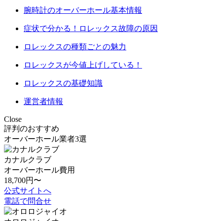
腕時計のオーバーホール基本情報
症状で分かる！ロレックス故障の原因
ロレックスの種類ごとの魅力
ロレックスが今値上げしている！
ロレックスの基礎知識
運営者情報
Close
評判のおすすめ
オーバーホール業者3選
カナルクラブ
オーバーホール費⽤
18,700
円〜
公式サイトへ
電話で問合せ