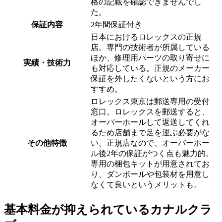
格の記載を確認できませんでし
た。
保証内容
2年間保証付き
日本におけるロレックスの正規
店。専門の技術者が所属している
ほか、修理用パーツの取り寄せに
実績・技術力
も対応している。正規のメーカー
保証を外したくないという方にお
すすめ。
ロレックス東京は郵送専用の受付
窓口。ロレックスを郵送すると、
オーバーホールして返送してくれ
るため店舗まで足を運ぶ必要がな
その他特徴
い。正規店なので、オーバーホー
ル後2年の保証がつく点も魅力的。
専用の梱包キットが用意されてお
り、ダンボールや包装材を用意し
なくて良いというメリットも。
基本料金が抑えられているカナルクラ