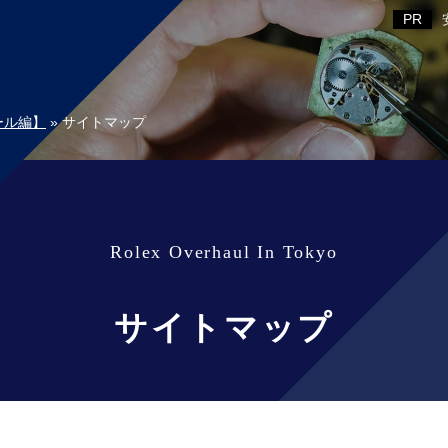
ール編】
»
サイトマップ
サイトマップ