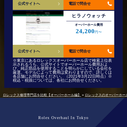
公式サイトへ
電話で問合せ
ヒラノウォッチ
オーバーホール費⽤
24,200
円〜
公式サイトへ
電話で問合せ
※東京にあるロレックスオーバーホール店で検索上位表
示されるうち、公式サイトでオーバーホール費用およ
び、純正部品を使用することを明らかにしている会社を
厳選。モデルによって費用は変わりますので、詳しくは
各店舗にお問合せください。（2021年3月22日時点）※
税込・税抜については、各社にお問合せください。
ロレックス修理専門店を比較【オーバーホール編】
»
ロレックスのオーバーホー