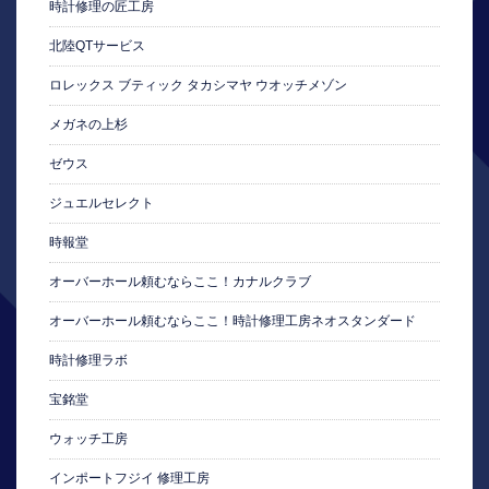
時計修理の匠工房
北陸QTサービス
ロレックス ブティック タカシマヤ ウオッチメゾン
メガネの上杉
ゼウス
ジュエルセレクト
時報堂
オーバーホール頼むならここ！カナルクラブ
オーバーホール頼むならここ！時計修理工房ネオスタンダード
時計修理ラボ
宝銘堂
ウォッチ工房
インポートフジイ 修理工房