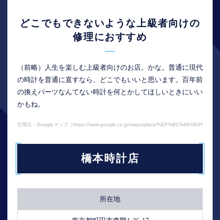
どこでもできないような上級者向けの
修理におすすめ
（前略）人生を楽しむ上級者向けのお店。かな。普通に現代
の時計を普通に直すなら、どこでもいいと思います。百年前
の換えパーツなんてない時計を何とかしてほしいときにいい
かもね。
引用元：Googleマップ（https://www.google.co.jp/maps/place/%EF%BC%88%E6%A0%A
橋本時計店
所在地