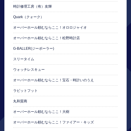
時計修理工房（有）友輝
Quark（クォーク）
オーバーホール頼むならここ！オロロジャイオ
オーバーホール頼むならここ！松野時計店
G-BALLER(ジーボーラー)
スリータイム
ウォッチレスキュー
オーバーホール頼むならここ！宝石・時計いのうえ
ラビットフット
丸和質商
オーバーホール頼むならここ！大樹
オーバーホール頼むならここ！ファイアー・キッズ