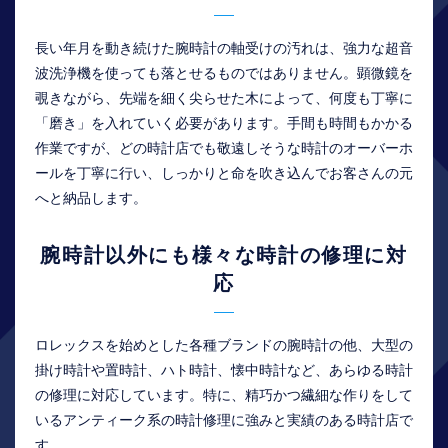
長い年月を動き続けた腕時計の軸受けの汚れは、強力な超音
波洗浄機を使っても落とせるものではありません。顕微鏡を
覗きながら、先端を細く尖らせた木によって、何度も丁寧に
「磨き」を入れていく必要があります。手間も時間もかかる
作業ですが、どの時計店でも敬遠しそうな時計のオーバーホ
ールを丁寧に行い、しっかりと命を吹き込んでお客さんの元
へと納品します。
腕時計以外にも様々な時計の修理に対
応
ロレックスを始めとした各種ブランドの腕時計の他、大型の
掛け時計や置時計、ハト時計、懐中時計など、あらゆる時計
の修理に対応しています。特に、精巧かつ繊細な作りをして
いるアンティーク系の時計修理に強みと実績のある時計店で
す。