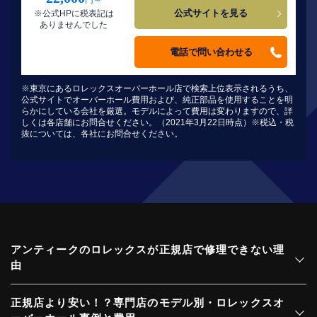
円～
公式サイトを見る
※公式HPに税表記は
ありませんでした
電話で問い合わせる
※東京にあるロレックスオーバーホール店で検索上位表示されるうち、
公式サイトでオーバーホール費用および、純正部品を使用することを明
らかにしている会社を厳選。モデルによって費用は変わりますので、詳
しくは各店舗にお問合せください。（2021年3月22日時点）※税込・税
抜については、各社にお問合せください。
アンティークのロレックスが正規店で修理できない理
由
正規店より安い！？専門店のモデル別・ロレックスオ