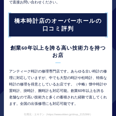
で直接お問い合わせください。
橋本時計店のオーバーホールの
口コミ評判
創業60年以上を誇る高い技術力を持つ
お店
アンティーク時計の修理専門店です。あらゆる古い時計の修
理に対応していますが、中でも大型の時計や柱時計、特殊な
時計の修理を得意としているお店です。（中略）懐中時計や
置時計、掛時計、腕時計も対応可能。創業60年以上を誇る
老舗なので高い技術力と多くの蓄積された経験で直してくれ
ます。全国の出張修理にも対応可能です。
引用元：エキテン（https://www.ekiten.jp/shop_215299/）