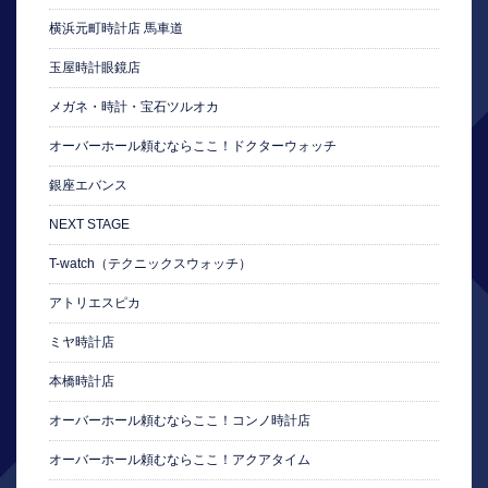
横浜元町時計店 馬車道
玉屋時計眼鏡店
メガネ・時計・宝石ツルオカ
オーバーホール頼むならここ！ドクターウォッチ
銀座エバンス
NEXT STAGE
T-watch（テクニックスウォッチ）
アトリエスピカ
ミヤ時計店
本橋時計店
オーバーホール頼むならここ！コンノ時計店
オーバーホール頼むならここ！アクアタイム