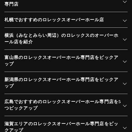
専門店
札幌でおすすめのロレックスオーバーホール店
横浜（みなとみらい周辺）のロレックスのオーバーホ
ール店を紹介
富山県のロレックスオーバーホール専門店をピックア
ップ
新潟県のロレックスオーバーホール専門店をピックア
ップ
広島でおすすめのロレックスオーバーホール専門店を5
つピックアップ
滋賀エリアのロレックスオーバーホール専門店をピッ
クアップ