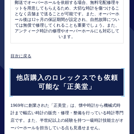
郵送でオーバーホールを依頼する場合、無料宅配修理キ
ットを用意してもらえるため、大切な時計を傷つけるこ
となく店舗まで送ることが可能です。また、オーバーホ
ール後は12ヶ月の保証期間が設定され、自然故障につい
ては無償で修理してくれることも重要でしょう。また、
アンティーク時計の修理やオーバーホールにも対応して
います。
目次に戻る
他店購入のロレックスでも依頼
可能な「正美堂」
1969年に創業された「正美堂」は、懐中時計から機械式時
計まで幅広い時計の販売・修理・整備を行っている時計専門
店です。また、半世紀以上の経験を持つ一級時計技能士がオ
ーバーホールを担当している点も見逃せません。