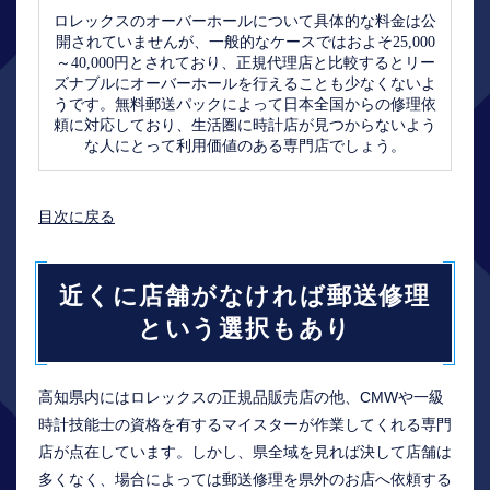
ロレックスのオーバーホールについて具体的な料金は公
開されていませんが、一般的なケースではおよそ25,000
～40,000円とされており、正規代理店と比較するとリー
ズナブルにオーバーホールを行えることも少なくないよ
うです。無料郵送パックによって日本全国からの修理依
頼に対応しており、生活圏に時計店が見つからないよう
な人にとって利用価値のある専門店でしょう。
目次に戻る
近くに店舗がなければ郵送修理
という選択もあり
高知県内にはロレックスの正規品販売店の他、CMWや一級
時計技能士の資格を有するマイスターが作業してくれる専門
店が点在しています。しかし、県全域を見れば決して店舗は
多くなく、場合によっては郵送修理を県外のお店へ依頼する