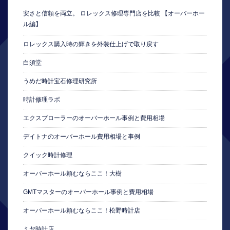
安さと信頼を両立。 ロレックス修理専門店を比較 【オーバーホー
ル編】
ロレックス購入時の輝きを外装仕上げで取り戻す
白須堂
うめだ時計宝石修理研究所
時計修理ラボ
エクスプローラーのオーバーホール事例と費用相場
デイトナのオーバーホール費用相場と事例
クイック時計修理
オーバーホール頼むならここ！大樹
GMTマスターのオーバーホール事例と費用相場
オーバーホール頼むならここ！松野時計店
ミヤ時計店