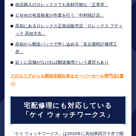
他店購入のロレックスでも依頼可能な「正美堂」
ＣＭＷの有資格者が作業を行う「中村時計店」
高知にあるロレックス正規品販売店「ロレックス ブティ
ック 高知大丸」
高知から郵送パックで申し込める「名古屋時計修理工
房」
近くに店舗がなければ郵送修理という選択もあり
どのエリアからも郵送依頼出来るオーバーホール専門店3選
>>
宅配修理にも対応している
「ケイ ウォッチワークス」
「ケイ ウォッチワークス」は2016年に高知県四万十市で開