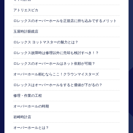
アトリエスピカ
ロレックスのオーバーホールを正規店に持ち込みでするメリット
玉屋時計眼鏡店
ロレックス ヨットマスターの魅力とは？
ロレックス故障時は修理以外に売却も検討すべき！？
ロレックスのオーバーホールはネット依頼が可能？
オーバーホール頼むならここ！クラウンマイスターズ
ロレックスはオーバーホールをすると価値が下がるの？
修理・作業の工程
オーバーホールの時期
岩崎時計店
オーバーホールとは？