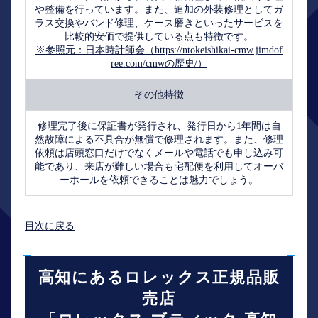
や整備を行っています。また、追加の外装修理としてガ
ラス交換やバンド修理、ケース磨きといったサービスを
比較的安価で提供している点も特徴です。
※参照元：日本時計師会（https://ntokeishikai-cmw.jimdof
ree.com/cmwの歴史/）
その他特徴
修理完了後に保証書が発行され、発行日から1年間は自
然故障による不具合が無償で修理されます。また、修理
依頼は店頭窓口だけでなくメールや電話でも申し込み可
能であり、来店が難しい場合も宅配便を利用してオーバ
ーホールを依頼できることは魅力でしょう。
目次に戻る
高知にあるロレックス正規品販
売店