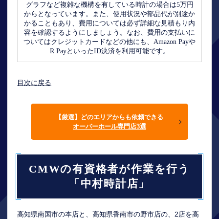
グラフなど複雑な機構を有している時計の場合は5万円
からとなっています。また、使用状況や部品代が別途か
かることもあり、費用については必ず詳細な見積もり内
容を確認するようにしましょう。なお、費用の支払いに
ついてはクレジットカードなどの他にも、Amazon Payや
R PayといったID決済を利用可能です。
目次に戻る
【厳選】どのエリアからも依頼できる
オーバーホール専門店3選
CMWの有資格者が作業を行う
「中村時計店」
高知県南国市の本店と、高知県香南市の野市店の、2店を高