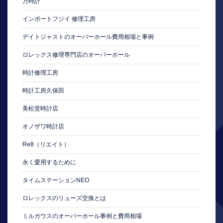
万時計
インポートフジイ 修理工房
デイトジャストのオーバーホール費用相場と事例
ロレックス修理専門店のオーバーホール
時計修理工房
時計工房久保田
美松堂時計店
オノザワ時計店
Re8（リエイト）
永く愛用するために
タイムステーションNEO
ロレックスのリューズ交換とは
ミルガウスのオーバーホール事例と費用相場