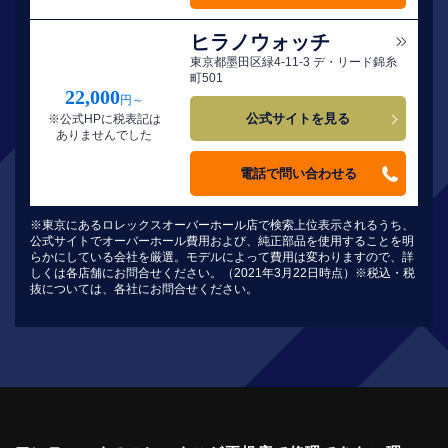
ヒラノウォッチ
東京都墨田区緑4-11-3 デ・リード錦糸
町501
22,000
円～
公式サイトを見る
※公式HPに税表記は
ありませんでした
電話で問い合わせる
※東京にあるロレックスオーバーホール店で検索上位表示されるうち、
公式サイトでオーバーホール費用および、純正部品を使用することを明
らかにしている会社を厳選。モデルによって費用は変わりますので、詳
しくは各店舗にお問合せください。（2021年3月22日時点）※税込・税
抜については、各社にお問合せください。