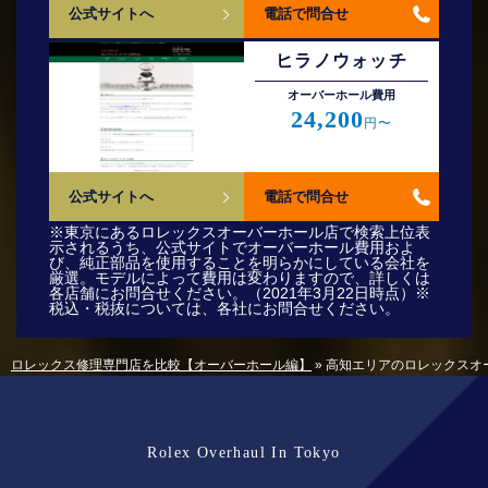
公式サイトへ
電話で問合せ
ヒラノウォッチ
オーバーホール費⽤
24,200
円〜
公式サイトへ
電話で問合せ
※東京にあるロレックスオーバーホール店で検索上位表
示されるうち、公式サイトでオーバーホール費用およ
び、純正部品を使用することを明らかにしている会社を
厳選。モデルによって費用は変わりますので、詳しくは
各店舗にお問合せください。（2021年3月22日時点）※
税込・税抜については、各社にお問合せください。
ロレックス修理専門店を比較【オーバーホール編】
»
高知エリアのロレックスオ