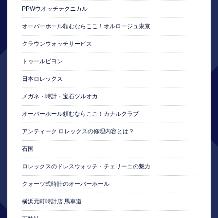
PPWウオッチテクニカル
オーバーホール頼むならここ！オルロージュ東京
クラウンウォッチサービス
トゥールビヨン
日本ロレックス
メガネ・時計・宝石ツルオカ
オーバーホール頼むならここ！カナルクラブ
アンティーク ロレックスの修理内容とは？
石国
ロレックスのドレスウォッチ・チェリーニの魅力
クォーツ式時計のオーバーホール
横浜元町時計店 馬車道